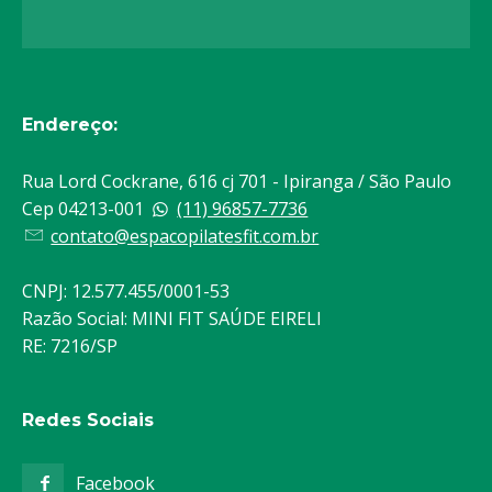
Endereço:
Rua Lord Cockrane, 616 cj 701 - Ipiranga / São Paulo
Cep 04213-001
(11) 96857-7736
contato@espacopilatesfit.com.br
CNPJ: 12.577.455/0001-53
Razão Social: MINI FIT SAÚDE EIRELI
RE: 7216/SP
Redes Sociais
Facebook