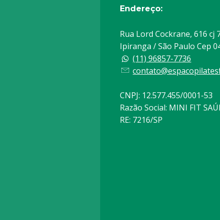
Endereço:
Rua Lord Cockrane, 616 cj 7
Ipiranga / São Paulo Cep 
(11) 96857-7736
contato@espacopilatesf
CNPJ: 12.577.455/0001-53
Razão Social: MINI FIT SAÚ
RE: 7216/SP