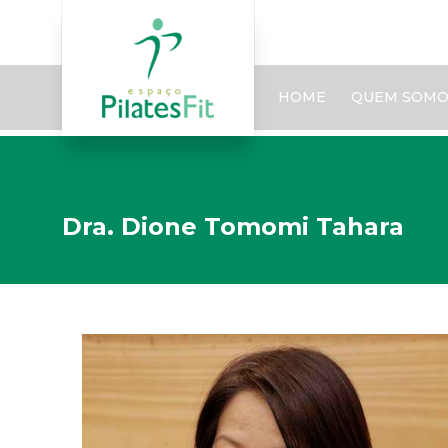
HOME
QUEM SOMO
Dra. Dione Tomomi Tahara