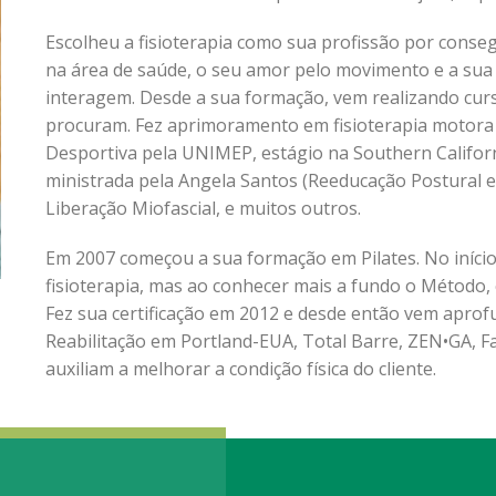
Escolheu a fisioterapia como sua profissão por consegu
na área de saúde, o seu amor pelo movimento e a su
interagem. Desde a sua formação, vem realizando cu
procuram. Fez aprimoramento em fisioterapia motora n
Desportiva pela UNIMEP, estágio na Southern Californ
ministrada pela Angela Santos (Reeducação Postural e G
Liberação Miofascial, e muitos outros.
Em 2007 começou a sua formação em Pilates. No iní
fisioterapia, mas ao conhecer mais a fundo o Método,
Fez sua certificação em 2012 e desde então vem apro
Reabilitação em Portland-EUA, Total Barre, ZEN•GA, 
auxiliam a melhorar a condição física do cliente.