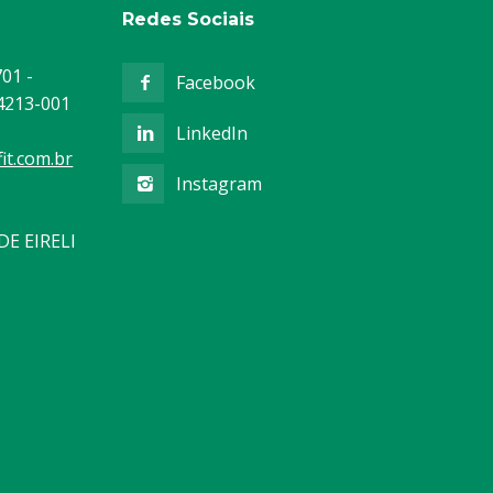
Redes Sociais
01 -
Facebook
04213-001
LinkedIn
it.com.br
Instagram
DE EIRELI