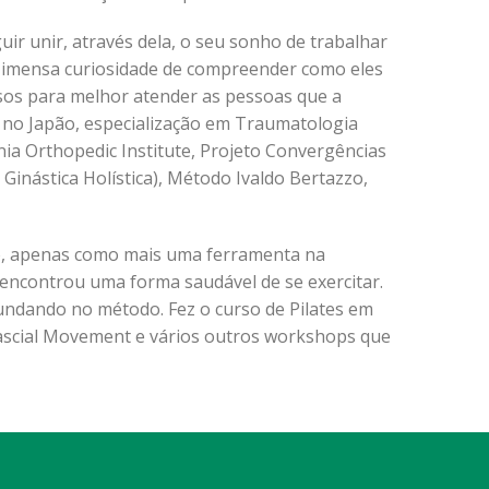
ir unir, através dela, o seu sonho de trabalhar
a imensa curiosidade de compreender como eles
rsos para melhor atender as pessoas que a
o Japão, especialização em Traumatologia
ia Orthopedic Institute, Projeto Convergências
inástica Holística), Método Ivaldo Bertazzo,
cio, apenas como mais uma ferramenta na
 encontrou uma forma saudável de se exercitar.
fundando no método. Fez o curso de Pilates em
Fascial Movement e vários outros workshops que