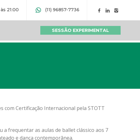
 às 21:00
(11) 96857-7736
SESSÃO EXPERIMENTAL
es com Certificação Internacional pela STOTT
a frequentar as aulas de ballet clássico aos 7
ateado e dança contemporânea.